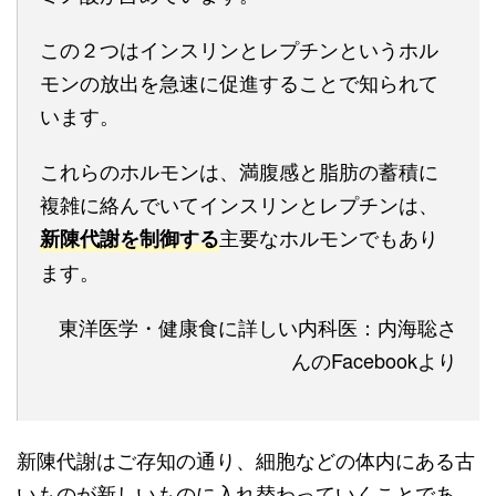
この２つはインスリンとレプチンというホル
モンの放出を急速に促進することで知られて
います。
これらのホルモンは、満腹感と脂肪の蓄積に
複雑に絡んでいてインスリンとレプチンは、
主要なホルモンでもあり
新陳代謝を制御する
ます。
東洋医学・健康食に詳しい内科医：内海聡さ
んのFacebookより
新陳代謝はご存知の通り、細胞などの体内にある古
いものが新しいものに入れ替わっていくことであ