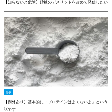
【知らないと危険】砂糖のデメリットを改めて発信したい
食事
【例外あり】基本的に「プロテインはよくないよ」という
話です