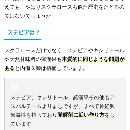
えても、やはりスクラロースも似た歴史をたどるの
ではないでしょうか。
ステビアは？
スクラロースだけでなく、ステビアやキシリトール
や天然甘味料の羅漢果も
本質的に同じような問題が
と内海医師は指摘しています。
ある
ステビア、キシリトール、羅漢果その他もア
スパルテームよりましですが、すべて神経興
奮毒性を持っており
をし
覚醒剤に近い作り方
ています。