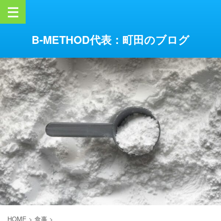
B-METHOD代表：町田のブログ
HOME
>
食事
>