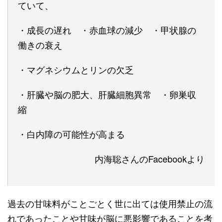
ていて、
・成長の遅れ ・赤血球の減少 ・甲状腺の
働きの衰え
・マグネシウムとリンの欠乏
・肝臓や脳の肥大、肝臓細胞異常 ・卵巣収
縮
・白内障の可能性が高まる
内海聡さんのFacebookより
過去の甘味料がことごとく世に出ては使用禁止の流
れであったことや甘味が脳に悪影響であることを考