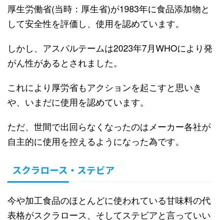
厚生労働省(当時：厚生省)が1983年に食品添加物と
して安全性を評価し、使用を認めています。
しかし、アスパルテームは2023年7月WHOにより発
がん性があるとされました。
これにより厚労省もアクションを起こすと思いき
や、いまだに使用を認めています。
ただ、世間で出回らなくなったのはメーカー各社が
自主的に使用を控えるようになった為です。
スクラロース・ステビア
今や加工食品のほとんどに使われている甘味料の代
表格がスクラロース、そしてステビアと言っていい