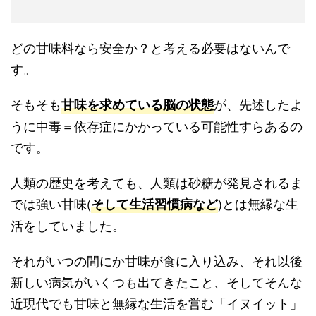
どの甘味料なら安全か？と考える必要はないんで
す。
そもそも
が、先述したよ
甘味を求めている脳の状態
うに中毒＝依存症にかかっている可能性すらあるの
です。
人類の歴史を考えても、人類は砂糖が発見されるま
では強い甘味(
)とは無縁な生
そして生活習慣病など
活をしていました。
それがいつの間にか甘味が食に入り込み、それ以後
新しい病気がいくつも出てきたこと、そしてそんな
近現代でも甘味と無縁な生活を営む「イヌイット」