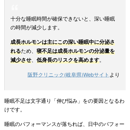
十分な睡眠時間が確保できないと、深い睡眠
の時間が減少します。
成長ホルモンは主にこの深い睡眠中に分泌さ
ため、
れる
寝不足は成長ホルモンの分泌量を
、
。
減少させ
低身長のリスクを高めます
阪野クリニック(岐阜県)Webサイト
より
睡眠不足は文字通り「伸び悩み」をの要因となるわ
けです。
睡眠のパフォーマンスが落ちれば、日中のパフォー