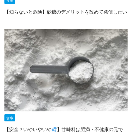
食事
【知らないと危険】砂糖のデメリットを改めて発信したい
食事
【安全？いやいやいや
】甘味料は肥満・不健康の元で