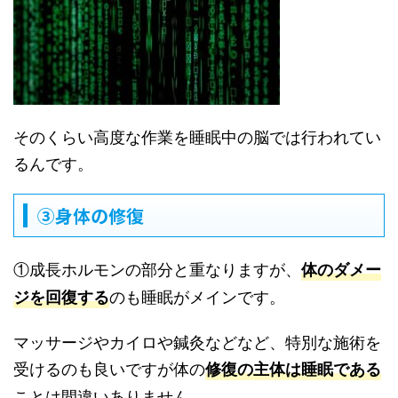
そのくらい高度な作業を睡眠中の脳では行われてい
るんです。
③身体の修復
①成長ホルモンの部分と重なりますが、
体のダメー
のも睡眠がメインです。
ジを回復する
マッサージやカイロや鍼灸などなど、特別な施術を
受けるのも良いですが体の
修復の主体は睡眠である
ことは間違いありません。