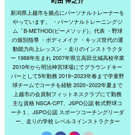
町田 伸之介
新潟県上越市を拠点にパーソナルトレーナーを
やっています。 ・パーソナルトレーニングジ
ム「B-METHOD(ビーメソッド)」代表 ・野球
の個別指導 ・ボディメイク ・キッズ世代の運
動能力向上レッスン ・走りのインストラクタ
ー 1988年生まれ 2007年県立高田北城高校卒業
2010年から明治神宮球場にてグラウンドキー
パーとして5年勤務 2019~2023年春まで学童野
球チームでコーチを経験 2020~2022年夏まで
上越市の会員制フィットネスクラブにて勤務
主な資格 NSCA-CPT、JSPO公認 軟式野球コ
ーチ１、JSPO公認 スポーツコーチングリーダ
ー、走りの学校 レベル３インストラクター