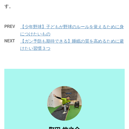
す。
PREV
【少年野球】子どもが野球のルールを覚えるために身
につけたいもの
NEXT
【ガン予防も期待できる】睡眠の質を高めるために避
けたい習慣３つ